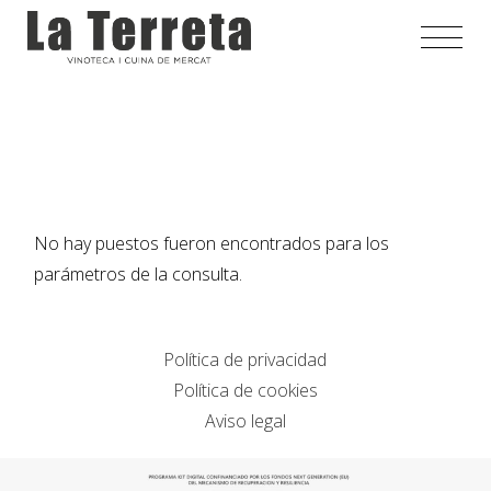
Saltar
al
contenido
No hay puestos fueron encontrados para los
parámetros de la consulta.
Política de privacidad
Política de cookies
Aviso legal