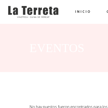
INICIO
EVENTOS
No hay puestos fueron encontrados para los 