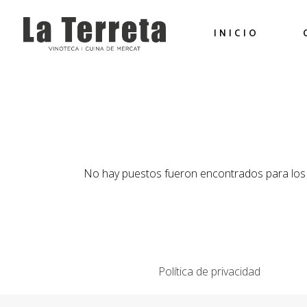
Saltar
al
contenido
INICIO
No hay puestos fueron encontrados para los 
Política de privacidad